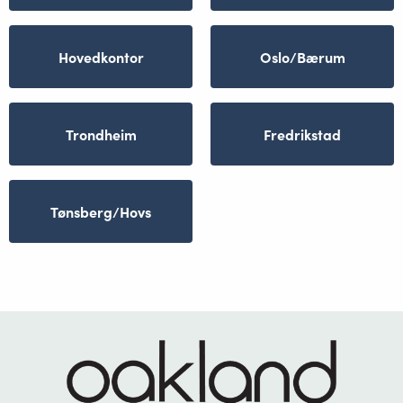
Hovedkontor
Oslo/Bærum
Trondheim
Fredrikstad
Tønsberg/Hovs