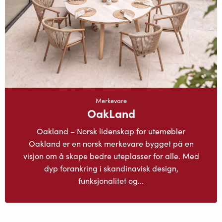
Merkevare
OakLand
Oakland – Norsk lidenskap for utemøbler
Oakland er en norsk merkevare bygget på en
visjon om å skape bedre uteplasser for alle. Med
dyp forankring i skandinavisk design,
funksjonalitet og...