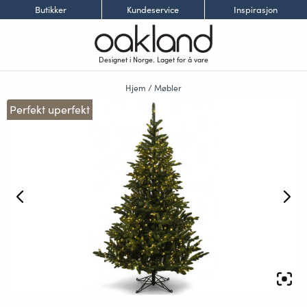
Butikker
Kundeservice
Inspirasjon
Designet i Norge. Laget for å vare
Hjem
/
Møbler
Perfekt uperfekt