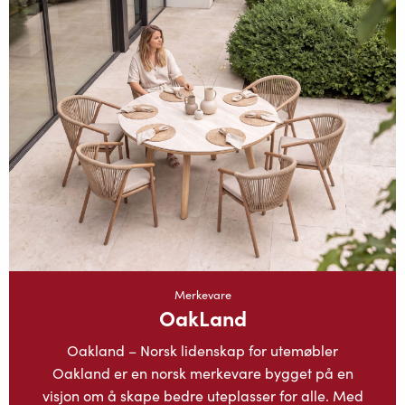
Merkevare
OakLand
Oakland – Norsk lidenskap for utemøbler
Oakland er en norsk merkevare bygget på en
visjon om å skape bedre uteplasser for alle. Med