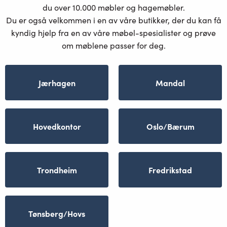
du over 10.000 møbler og hagemøbler.
Du er også velkommen i en av våre butikker, der du kan få
kyndig hjelp fra en av våre møbel-spesialister og prøve
om møblene passer for deg.
Jærhagen
Mandal
Hovedkontor
Oslo/Bærum
Trondheim
Fredrikstad
Tønsberg/Hovs