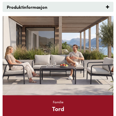
Produktinformasjon
Familie
Tord