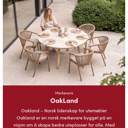
Merkevare
OakLand
Oakland – Norsk lidenskap for utemøbler
Oakland er en norsk merkevare bygget på en
visjon om å skape bedre uteplasser for alle. Med