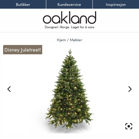
Butikker
Kundeservice
Inspirasjon
Designet i Norge. Laget for å vare
Hjem
/
Møbler
Disney Juletreet!