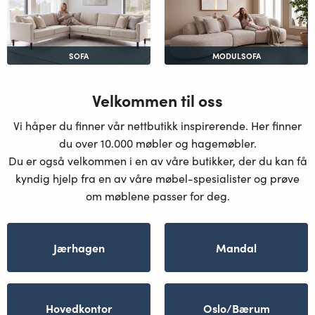
SOFA
MODULSOFA
Velkommen til oss
Vi håper du finner vår nettbutikk inspirerende. Her finner
du over 10.000 møbler og hagemøbler.
Du er også velkommen i en av våre butikker, der du kan få
kyndig hjelp fra en av våre møbel-spesialister og prøve
om møblene passer for deg.
Jærhagen
Mandal
Hovedkontor
Oslo/Bærum