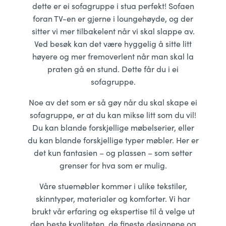
dette er ei sofagruppe i stua perfekt! Sofaen
foran TV-en er gjerne i loungehøyde, og der
sitter vi mer tilbakelent når vi skal slappe av.
Ved besøk kan det være hyggelig å sitte litt
høyere og mer fremoverlent når man skal la
praten gå en stund. Dette får du i ei
sofagruppe.
Noe av det som er så gøy når du skal skape ei
sofagruppe, er at du kan mikse litt som du vil!
Du kan blande forskjellige møbelserier, eller
du kan blande forskjellige typer møbler. Her er
det kun fantasien – og plassen – som setter
grenser for hva som er mulig.
Våre stuemøbler kommer i ulike tekstiler,
skinntyper, materialer og komforter. Vi har
brukt vår erfaring og ekspertise til å velge ut
den beste kvaliteten, de fineste designene og