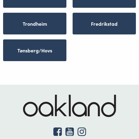
Trondheim
Fredrikstad
Tønsberg/Hovs