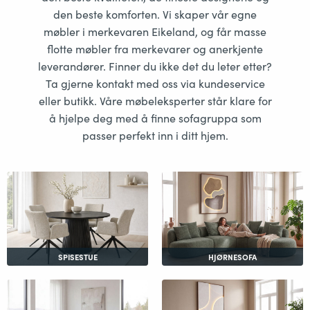
den beste komforten. Vi skaper vår egne
møbler i merkevaren Eikeland, og får masse
flotte møbler fra merkevarer og anerkjente
leverandører. Finner du ikke det du leter etter?
Ta gjerne kontakt med oss via kundeservice
eller butikk. Våre møbeleksperter står klare for
å hjelpe deg med å finne sofagruppa som
passer perfekt inn i ditt hjem.
SPISESTUE
HJØRNESOFA