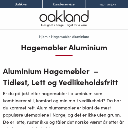
Butikker
Kundeservice
Inspirasjon
Designet i Norge. Laget for å vare
Hjem
/ Hagemøbler Aluminium
Hagemøbler Aluminium
Aluminium Hagemøbler –
Tidløst, Lett og Vedlikeholdsfritt
Er du på jakt etter
hagemøbler i aluminium
som
kombinerer stil, komfort og minimalt vedlikehold? Da har
du kommet rett. Aluminiumsmøbler er blant de mest
populære
utemøblene
i Norge, og det er ikke uten grunn.
De er lette, ruster ikke og tåler det norske været år etter år