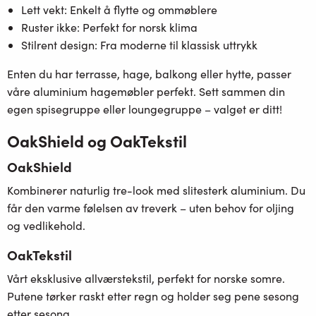
Lett vekt:
Enkelt å flytte og ommøblere
Ruster ikke:
Perfekt for norsk klima
Stilrent design:
Fra moderne til klassisk uttrykk
Enten du har terrasse, hage, balkong eller hytte, passer
våre
aluminium hagemøbler
perfekt. Sett sammen din
egen
spisegruppe
eller
loungegruppe
– valget er ditt!
OakShield
og
OakTekstil
OakShield
Kombinerer naturlig tre-look med slitesterk aluminium. Du
får den varme følelsen av treverk – uten behov for oljing
og vedlikehold.
OakTekstil
Vårt eksklusive allværstekstil, perfekt for norske somre.
Putene tørker raskt etter regn og holder seg pene sesong
etter sesong.