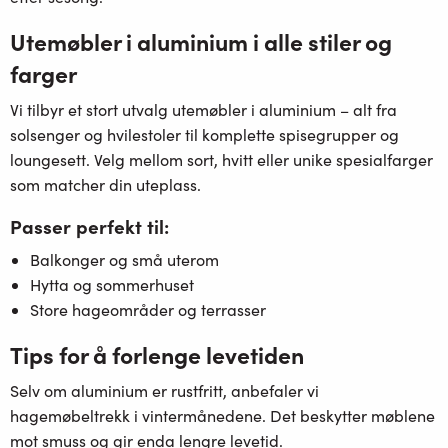
Utemøbler i aluminium i alle stiler og
farger
Vi tilbyr et stort utvalg
utemøbler i aluminium
– alt fra
solsenger
og hvilestoler til komplette
spisegrupper
og
loungesett. Velg mellom sort, hvitt eller unike spesialfarger
som matcher din uteplass.
Passer perfekt til:
Balkonger og små uterom
Hytta og sommerhuset
Store hageområder og terrasser
Tips for å forlenge levetiden
Selv om aluminium er rustfritt, anbefaler vi
hagemøbeltrekk
i vintermånedene. Det beskytter møblene
mot smuss og gir enda lengre levetid.