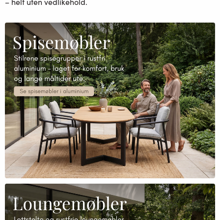
– helt uten vedlikehold.