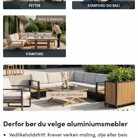
PETTER
STANFORD OG BALI
Solid & Eksklusiv
STANFORD
Derfor bør du velge aluminiumsmøbler
Vedlikeholdsfritt:
Krever verken maling, olje eller beis