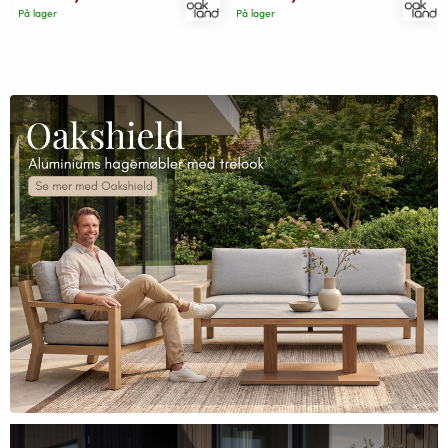
På lager
På lager