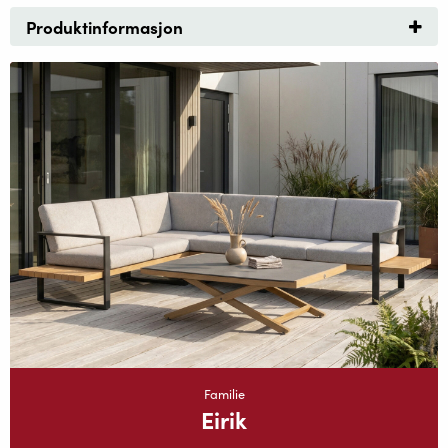
Produktinformasjon
Familie
Eirik