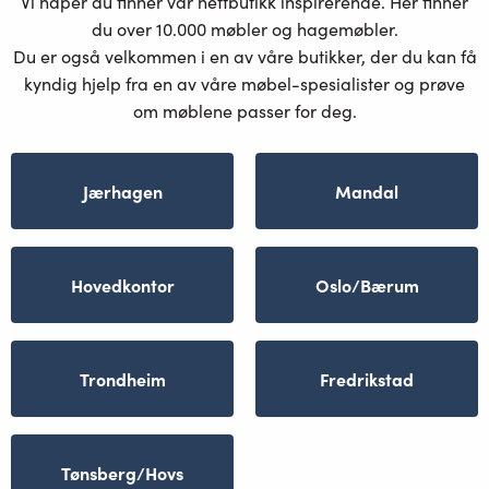
Vi håper du finner vår nettbutikk inspirerende. Her finner
du over 10.000 møbler og hagemøbler.
Du er også velkommen i en av våre butikker, der du kan få
kyndig hjelp fra en av våre møbel-spesialister og prøve
om møblene passer for deg.
Jærhagen
Mandal
Hovedkontor
Oslo/Bærum
Trondheim
Fredrikstad
Tønsberg/Hovs