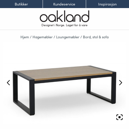
Butikker
Kundeservice
Inspirasjon
Designet i Norge. Laget for å vare
Hjem
/
Hagemøbler
/
Loungemøbler
/
Bord, stol & sofa