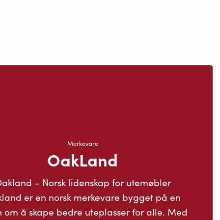
Merkevare
OakLand
akland – Norsk lidenskap for utemøbler
land er en norsk merkevare bygget på en
n om å skape bedre uteplasser for alle. Med