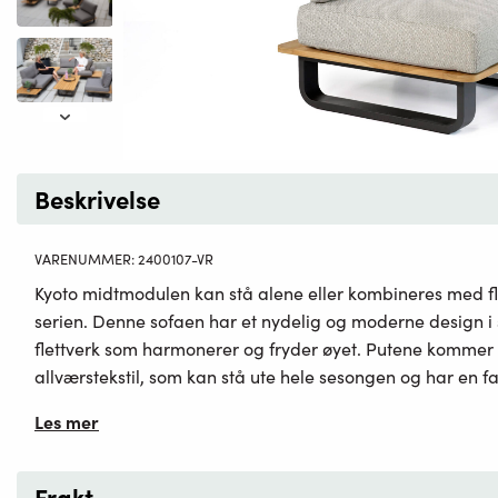
Beskrivelse
VARENUMMER:
2400107-VR
Kyoto midtmodulen kan stå alene eller kombineres med fl
serien. Denne sofaen har et nydelig og moderne design i 
flettverk som harmonerer og fryder øyet. Putene kommer
allværstekstil, som kan stå ute hele sesongen og har en fa
Les mer
Frakt