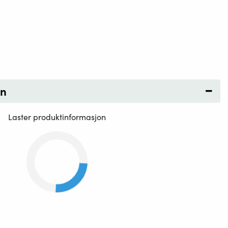
on
Laster produktinformasjon