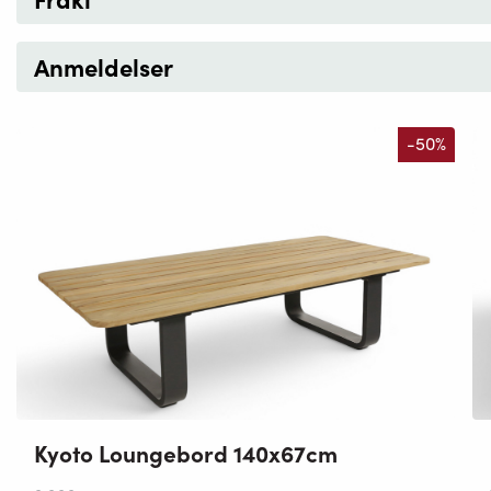
Anmeldelser
-50%
Kyoto Loungebord 140x67cm