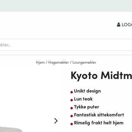
LOG
Hjem
/
Hagemøbler
/
Loungemøbler
Kyoto Midtm
Unikt design
Lun teak
Tykke puter
Fantastisk sittekomfort
Rimelig frakt helt hjem