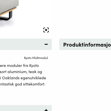
Produktinformasj
Kyoto Midtmodul
ere moduler fra Kyoto
sort aluminium, teak og
 i Oaklands egenutviklede
ntastisk god sittekomfort.