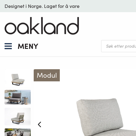
Designet i Norge. Laget for å vare
Products
MENY
search
Modul