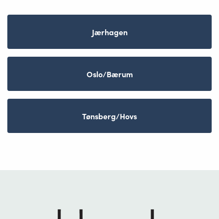
Jærhagen
Oslo/Bærum
Tønsberg/Hovs