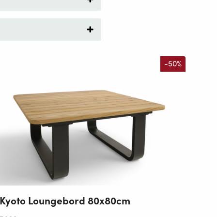
-50%
Kyoto Loungebord 80x80cm