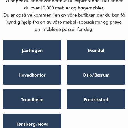
Vi håper du finner vår nettbutikk inspirerende. Her finner
du over 10.000 møbler og hagemøbler.
Du er også velkommen i en av våre butikker, der du kan få
kyndig hjelp fra en av våre møbel-spesialister og prøve
om møblene passer for deg.
Jærhagen
Mandal
Hovedkontor
Oslo/Bærum
Trondheim
Fredrikstad
Tønsberg/Hovs