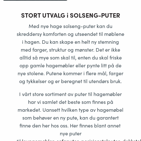
STORT UTVALG i SOLSENG-PUTER
Med nye hage solseng-puter kan du
skreddersy komforten og utseendet til møblene
i hagen. Du kan skape en helt ny stemning
med farger, struktur og mønster. Det er ikke
alltid så mye som skal til, enten du skal friske
opp gamle hagemøbler eller pynte litt på de
nye stolene. Putene kommer i flere mål, farger
og tykkelser og er beregnet til utendørs bruk.
I vårt store sortiment av puter til hagemøbler
har vi samlet det beste som finnes på
markedet. Uansett hvilken type av hagemøbel
som behøver en ny pute, kan du garantert
finne den her hos oss. Her finnes blant annet
nye puter