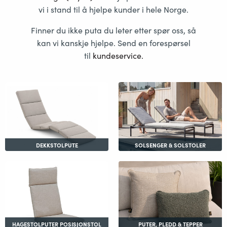
vi i stand til å hjelpe kunder i hele Norge.
Finner du ikke puta du leter etter spør oss, så
kan vi kanskje hjelpe. Send en forespørsel
til
kundeservice
.
DEKKSTOLPUTE
SOLSENGER & SOLSTOLER
HAGESTOLPUTER POSISJONSTOL
PUTER, PLEDD & TEPPER