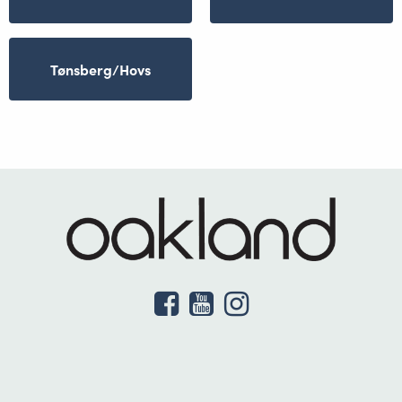
Tønsberg/Hovs