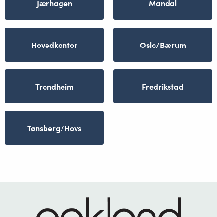
Jærhagen
Mandal
Hovedkontor
Oslo/Bærum
Trondheim
Fredrikstad
Tønsberg/Hovs