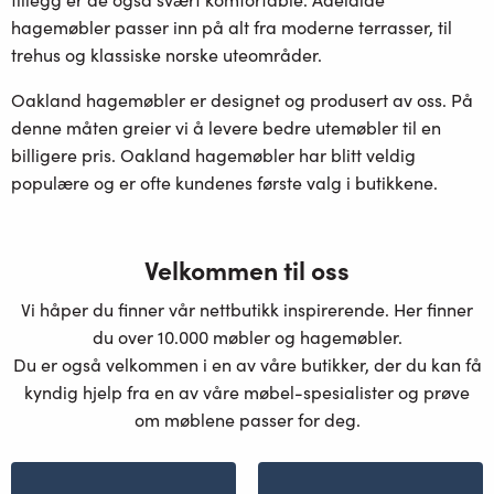
hagemøbler passer inn på alt fra moderne terrasser, til
trehus og klassiske norske uteområder.
Oakland hagemøbler er designet og produsert av oss. På
denne måten greier vi å levere bedre utemøbler til en
billigere pris. Oakland hagemøbler har blitt veldig
populære og er ofte kundenes første valg i butikkene.
Velkommen til oss
Vi håper du finner vår nettbutikk inspirerende. Her finner
du over 10.000 møbler og hagemøbler.
Du er også velkommen i en av våre butikker, der du kan få
kyndig hjelp fra en av våre møbel-spesialister og prøve
om møblene passer for deg.