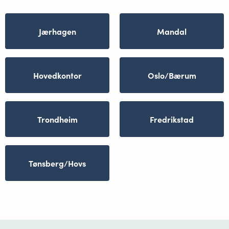
Jærhagen
Mandal
Hovedkontor
Oslo/Bærum
Trondheim
Fredrikstad
Tønsberg/Hovs