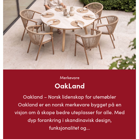
Merkevare
OakLand
Oakland – Norsk lidenskap for utemøbler
Oakland er en norsk merkevare bygget på en
visjon om å skape bedre uteplasser for alle. Med
dyp forankring i skandinavisk design,
funksjonalitet og...