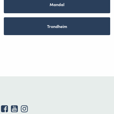
Mandal
Trondheim