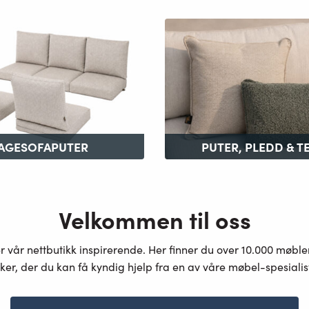
AGESOFAPUTER
PUTER, PLEDD & T
Velkommen til oss
er vår nettbutikk inspirerende. Her finner du over 10.000 møbl
ker, der du kan få kyndig hjelp fra en av våre møbel-spesiali