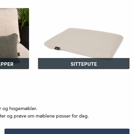
EPPER
SITTEPUTE
er og hagemøbler.
ster og prøve om møblene passer for deg.