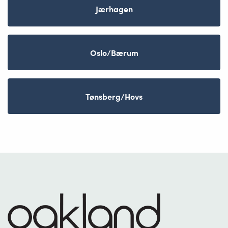
Jærhagen
Oslo/Bærum
Tønsberg/Hovs