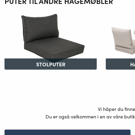
PUTER TIL ANDRE HAGEMØBLER
STOLPUTER
H
Vi håper du finn
Du er også velkommen i en av våre butik