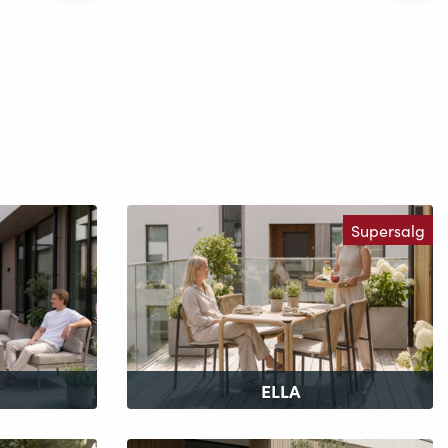
Supersalg
ELLA