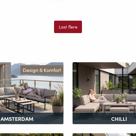
Last flere
Design & Komfort
AMSTERDAM
CHILLI