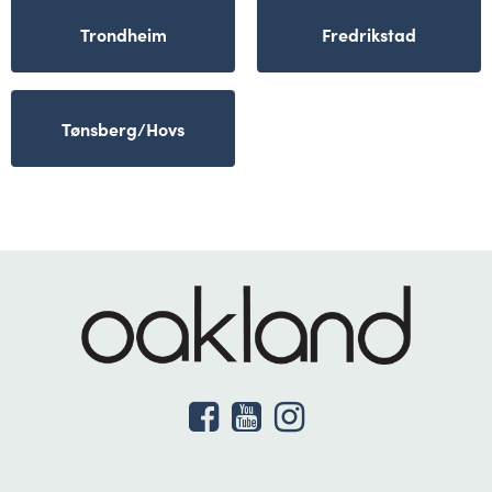
Trondheim
Fredrikstad
Tønsberg/Hovs