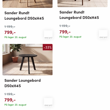
Sander Rundt
Sander Rundt
Loungebord D50xH45
Loungebord D50xH45
1 199
,-
1 199
,-
799
,-
799
,-
På lager 20. august
På lager 20. august
-33%
Sander Loungebord
D50xH45
1 199
,-
799
,-
På lager 20. august