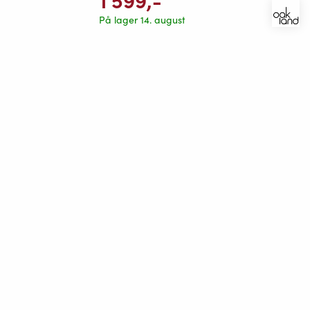
1 599
,-
På lager 14. august