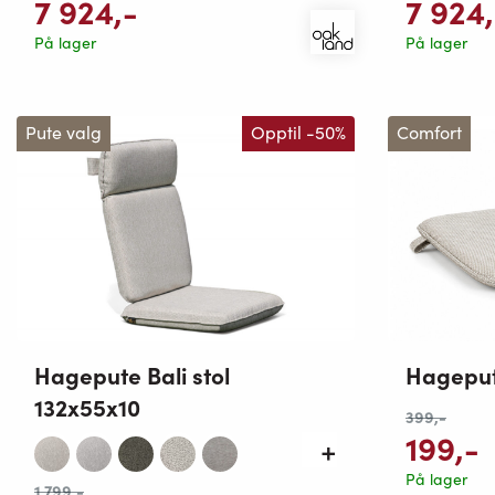
7 924
,-
7 924
På lager
På lager
Pute valg
Opptil -50%
Comfort
Hagepute Bali stol
Hageput
132x55x10
399
,-
199
,-
På lager
1 799
,-