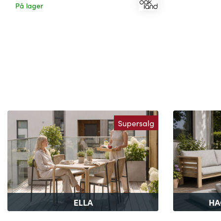
På lager
Supersalg
ELLA
HA